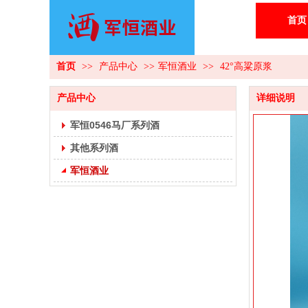
首页
首页
>>
产品中心
>>
军恒酒业
>>
42°高粱原浆
产品中心
详细说明
军恒0546马厂系列酒
其他系列酒
军恒酒业