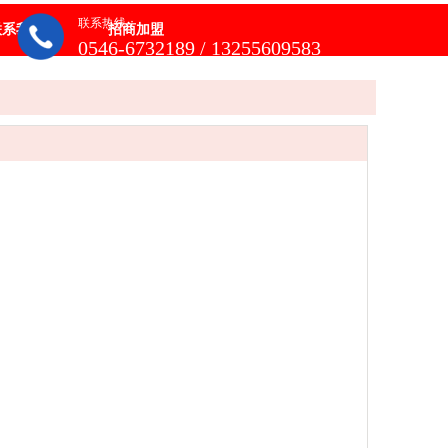
联系热线：
联系我们
招商加盟
0546-6732189 / 13255609583