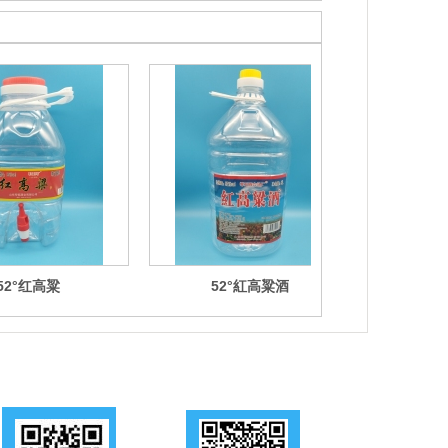
52°红高粱
52°紅高粱酒